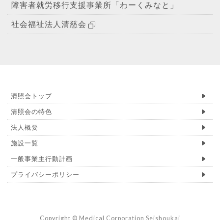
障害者就労移行支援事業所「わーくみなと」
社会福祉法人清慈会
清照会トップ
清照会の特色
法人概要
施設一覧
一般事業主行動計画
プライバシーポリシー
Copyright © Medical Corporation Seishoukai