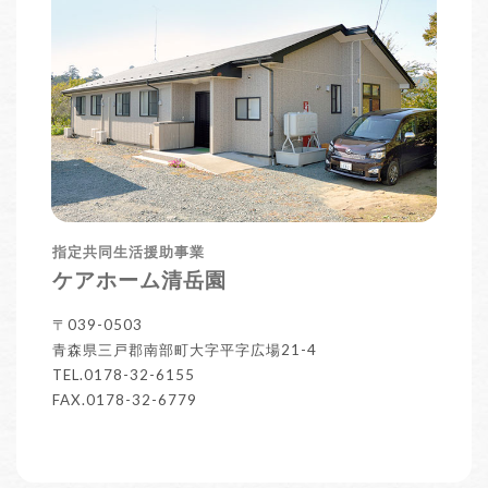
指定共同生活援助事業
ケアホーム清岳園
〒039-0503
青森県三戸郡南部町大字平字広場21-4
TEL.0178-32-6155
FAX.0178-32-6779