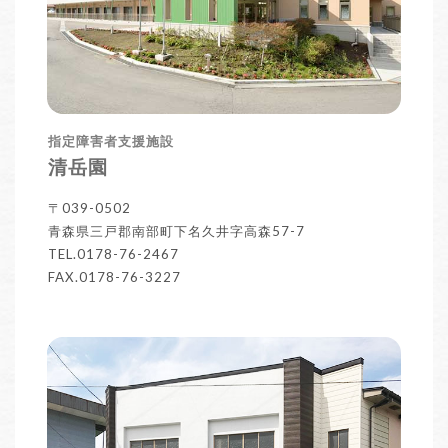
指定障害者支援施設
清岳園
〒039-0502
青森県三戸郡南部町下名久井字高森57-7
TEL.0178-76-2467
FAX.0178-76-3227