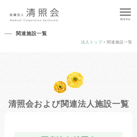
関連施設一覧
法人トップ
>
関連施設一覧
清照会および関連法人施設一覧