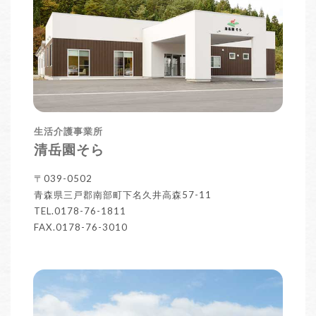
生活介護事業所
清岳園そら
〒039-0502
青森県三戸郡南部町下名久井高森57-11
TEL.0178-76-1811
FAX.0178-76-3010