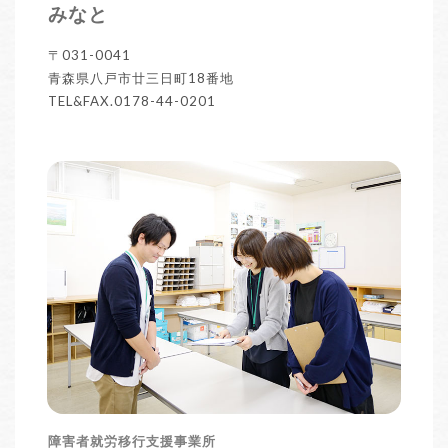
みなと
〒031-0041
青森県八戸市廿三日町18番地
TEL&FAX.0178-44-0201
障害者就労移行支援事業所