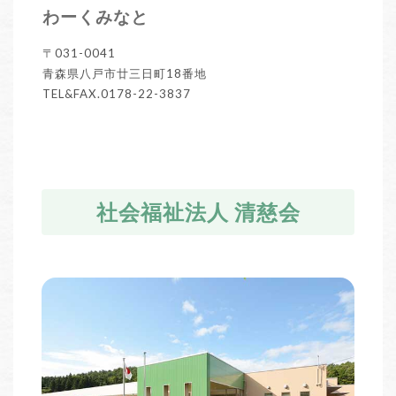
わーくみなと
〒031-0041
青森県八戸市廿三日町18番地
TEL&FAX.0178-22-3837
社会福祉法人 清慈会