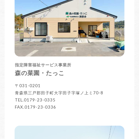
指定障害福祉サービス事業所
森の菜園・たっこ
〒031-0201
青森県三戸郡田子町大字田子字塚ノ上ミ70-8
TEL.0179-23-0335
FAX.0179-23-0336