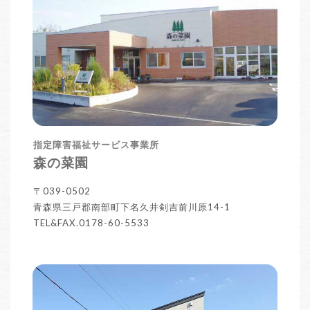
指定障害福祉サービス事業所
森の菜園
〒039-0502
青森県三戸郡南部町下名久井剣吉前川原14-1
TEL&FAX.0178-60-5533