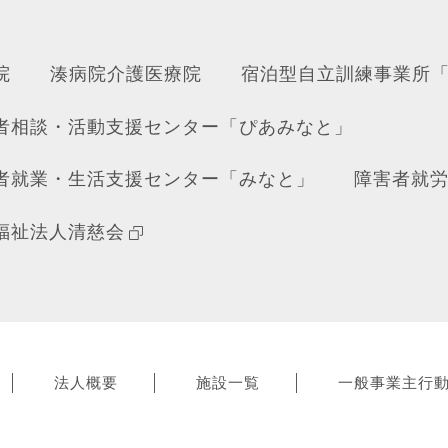
院
湊病院介護医療院
宿泊型自立訓練事業所
者相談・活動支援センター「ぴあみなと」
者就業・生活支援センター「みなと」
障害者就
福祉法人清慈会
法人概要
施設一覧
一般事業主行