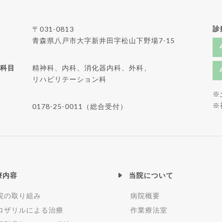
診
〒031-0813
青森県八戸市大字新井田字松山下野場7-15
科目
精神科、内科、消化器内科、外科、
リハビリテーション科
※
※
0178-25-0011（総合受付）
療内容
当院について
院の取り組み
病院概要
ロザリルによる治療
作業療法室