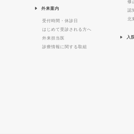
修
外来案内
認
北
受付時間・休診日
はじめて受診される方へ
入
外来担当医
診療情報に関する取組