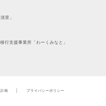
「清里」
労移行支援事業所「わーくみなと」
動計画
プライバシーポリシー