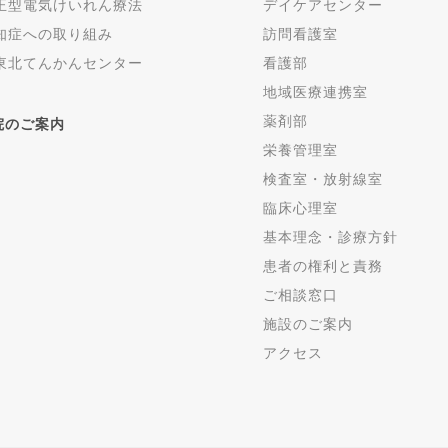
正型電気けいれん療法
デイケアセンター
知症への取り組み
訪問看護室
東北てんかんセンター
看護部
地域医療連携室
薬剤部
院のご案内
栄養管理室
検査室・放射線室
臨床心理室
基本理念・診療方針
患者の権利と責務
ご相談窓口
施設のご案内
アクセス