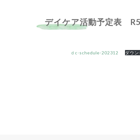
デイケア活動予定表 R5
ｄc-schedule-202312
ダウン