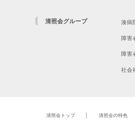
清照会グループ
湊病
障害
障害
社会
清照会トップ
清照会の特色