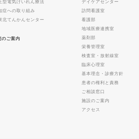
正型電気けいれん療法
デイケアセンター
知症への取り組み
訪問看護室
東北てんかんセンター
看護部
地域医療連携室
薬剤部
院のご案内
栄養管理室
検査室・放射線室
臨床心理室
基本理念・診療方針
患者の権利と責務
ご相談窓口
施設のご案内
アクセス