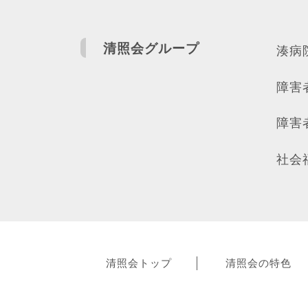
清照会グループ
湊病
障害
障害
社会
清照会トップ
清照会の特色