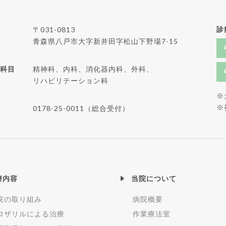
診
〒031-0813
青森県八戸市大字新井田字松山下野場7-15
科目
精神科、内科、消化器内科、外科、
リハビリテーション科
※
※
0178-25-0011（総合受付）
療内容
当院について
院の取り組み
病院概要
ロザリルによる治療
作業療法室