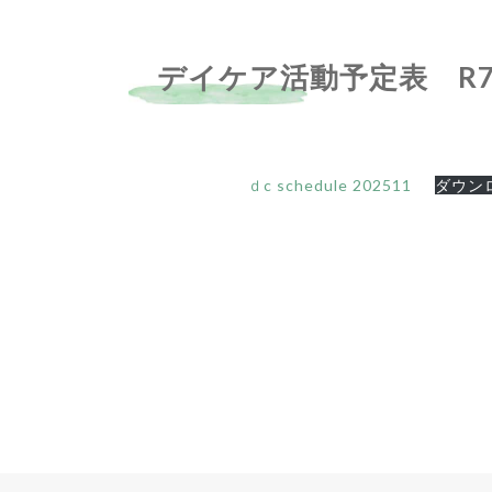
デイケア活動予定表 R7
ｄc schedule 202511
ダウン