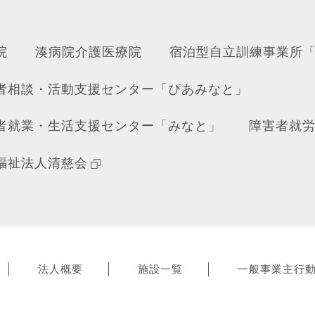
院
湊病院介護医療院
宿泊型自立訓練事業所
者相談・活動支援センター「ぴあみなと」
者就業・生活支援センター「みなと」
障害者就
福祉法人清慈会
法人概要
施設一覧
一般事業主行