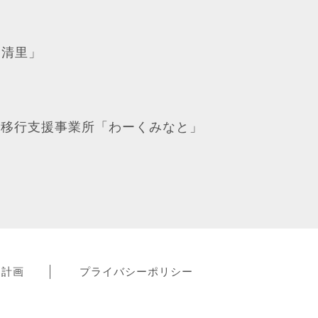
「清里」
労移行支援事業所「わーくみなと」
動計画
プライバシーポリシー