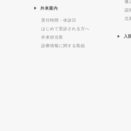
修
外来案内
認
北
受付時間・休診日
はじめて受診される方へ
入
外来担当医
診療情報に関する取組