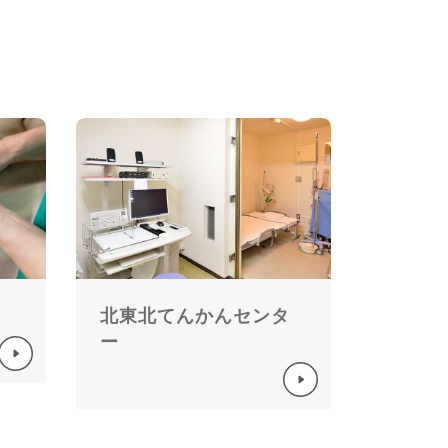
北東北てんかんセンタ
ー