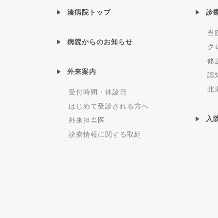
湊病院トップ
診
当
病院からのお知らせ
ク
修
外来案内
認
北
受付時間・休診日
はじめて受診される方へ
入
外来担当医
診療情報に関する取組