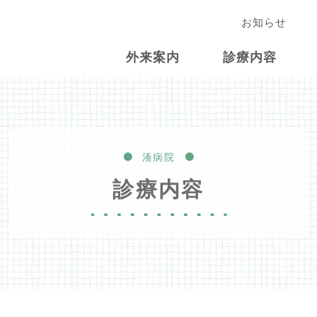
お知らせ
外来案内
診療内容
湊病院
診療内容