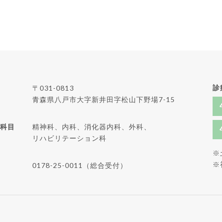
診
〒031-0813
青森県八戸市大字新井田字松山下野場7-15
科目
精神科、内科、消化器内科、外科、
リハビリテーション科
※
※
0178-25-0011（総合受付）