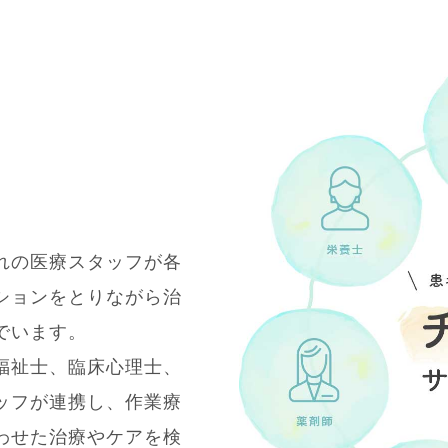
れの医療スタッフが各
ションをとりながら治
でいます。
福祉士、臨床心理士、
ッフが連携し、作業療
わせた治療やケアを検