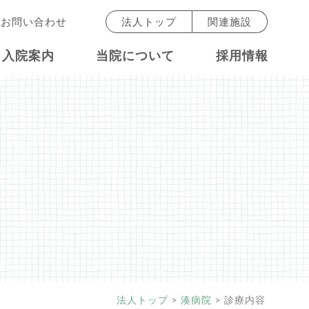
お問い合わせ
法人トップ
関連施設
入院案内
当院について
採用情報
法人トップ
>
湊病院
>
診療内容