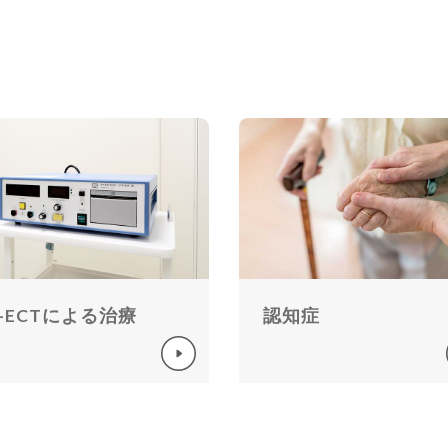
-ECTによる治療
認知症