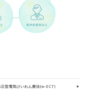
修正型電気けいれん療法(m-ECT)