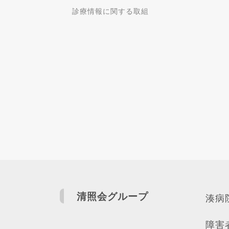
診療情報に関する取組
清照会グループ
湊病
障害