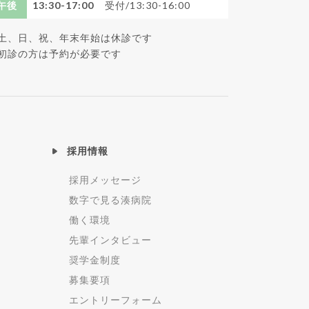
午後
13:30-17:00
受付/13:30-16:00
土、日、祝、年末年始は休診です
初診の方は予約が必要です
採用情報
採用メッセージ
数字で見る湊病院
働く環境
先輩インタビュー
奨学金制度
募集要項
エントリーフォーム