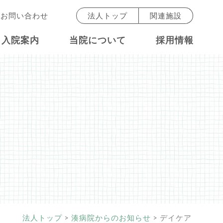
お問い合わせ
法人トップ
関連施設
入院案内
当院について
採用情報
法人トップ
>
湊病院からのお知らせ
>
デイケア